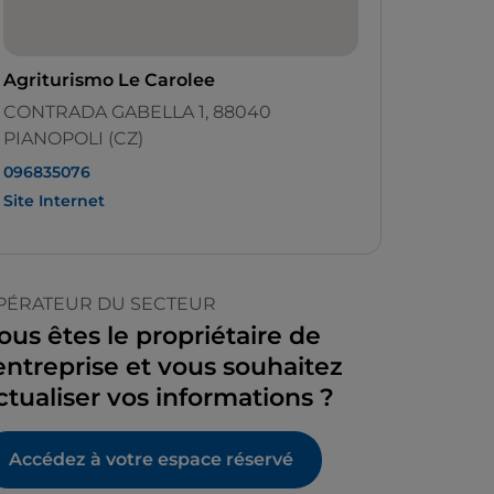
Agriturismo Le Carolee
CONTRADA GABELLA 1, 88040
PIANOPOLI (CZ)
096835076
Site Internet
PÉRATEUR DU SECTEUR
ous êtes le propriétaire de
’entreprise et vous souhaitez
ctualiser vos informations ?
Accédez à votre espace réservé