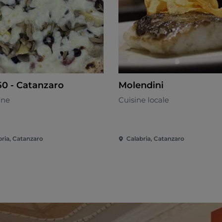
50 - Catanzaro
Molendini
nne
Cuisine locale
bria, Catanzaro
Calabria, Catanzaro