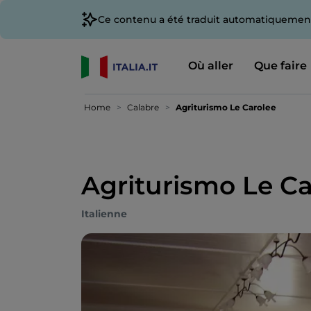
Ce contenu a été traduit automatiquement
Où aller
Que faire
Home
Calabre
Agriturismo Le Carolee
Agriturismo Le Ca
Italienne