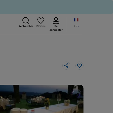
FR
Rechercher
Favoris
Se
connecter
J’aime