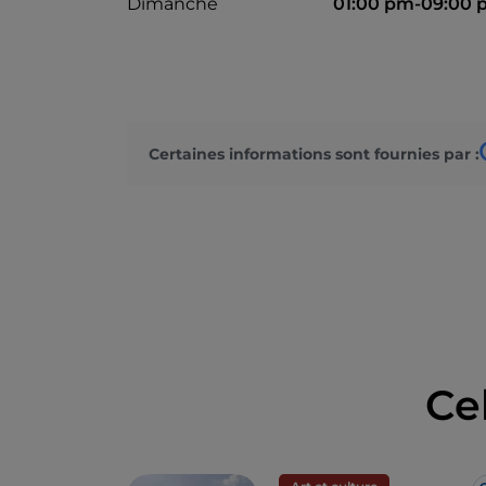
Dimanche
01:00 pm-09:00
Certaines informations sont fournies par :
Ce