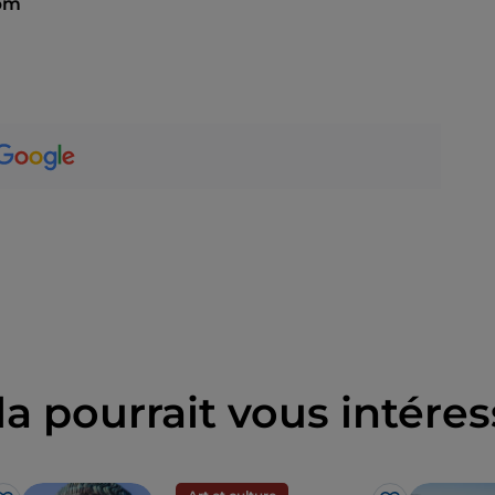
 pm
la pourrait vous intéres