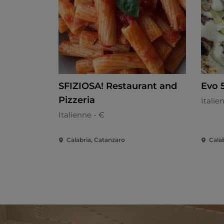
SFIZIOSA! Restaurant and
Evo 
Pizzeria
Italie
Italienne - €
Calabria, Catanzaro
Cala