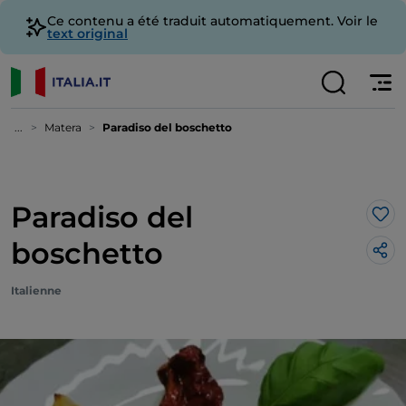
Ce contenu a été traduit automatiquement. Voir le
text original
...
Matera
Paradiso del boschetto
Paradiso del
J’a
boschetto
Italienne