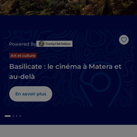
J’aim
Powered By
Art et culture
Basilicate : le cinéma à Matera et
au-delà
En savoir plus