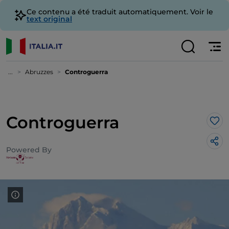
Ce contenu a été traduit automatiquement. Voir le
text original
...
Abruzzes
Controguerra
Controguerra
J’a
Powered By