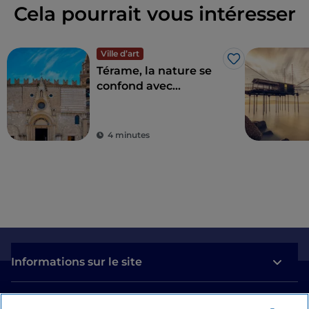
Cela pourrait vous intéresser
Ville d’art
J’aime
Térame, la nature se
confond avec
l'histoire
4 minutes
Informations sur le site
Liens utiles