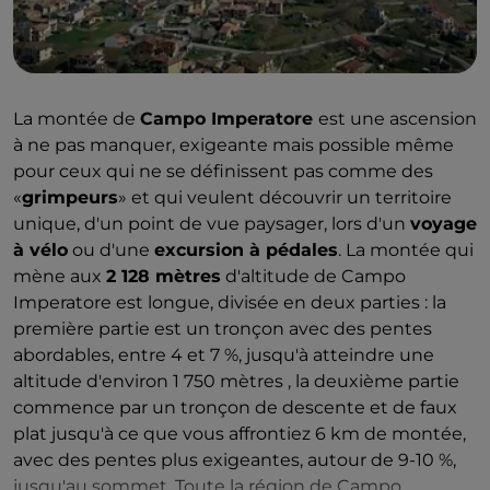
La montée de
Campo Imperatore
est une ascension
à ne pas manquer, exigeante mais possible même
pour ceux qui ne se définissent pas comme des
«
grimpeurs
» et qui veulent découvrir un territoire
unique, d'un point de vue paysager, lors d'un
voyage
à vélo
ou d'une
excursion à pédales
. La montée qui
mène aux
2 128 mètres
d'altitude de Campo
Imperatore est longue, divisée en deux parties : la
première partie est un tronçon avec des pentes
abordables, entre 4 et 7 %, jusqu'à atteindre une
altitude d'environ 1 750 mètres , la deuxième partie
commence par un tronçon de descente et de faux
plat jusqu'à ce que vous affrontiez 6 km de montée,
avec des pentes plus exigeantes, autour de 9-10 %,
jusqu'au sommet. Toute la région de Campo