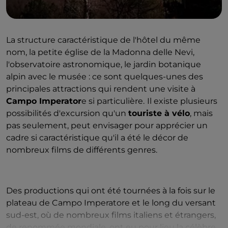
La structure caractéristique de l'hôtel du même
nom, la petite église de la Madonna delle Nevi,
l'observatoire astronomique, le jardin botanique
alpin avec le musée : ce sont quelques-unes des
principales attractions qui rendent une visite à
Campo Imperator
e si particulière.
Il existe plusieurs
possibilités d'excursion qu'un
touriste à vélo
, mais
pas seulement, peut envisager pour apprécier un
cadre si caractéristique qu'il a été le décor de
nombreux films de différents genres.
Des productions qui ont été tournées à la fois sur le
plateau de Campo Imperatore et le long du versant
sud-est, où de nombreux films italiens et étrangers,
de renommée mondiale, ont eu pour lieu la célèbre