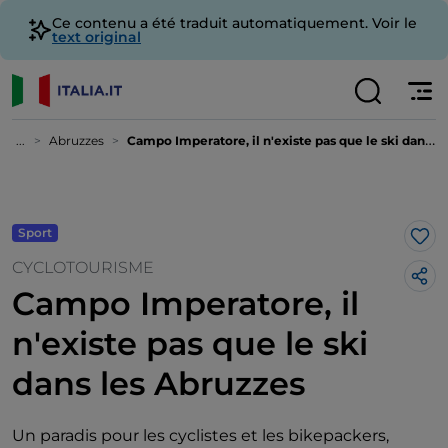
Ce contenu a été traduit automatiquement. Voir le
text original
...
Abruzzes
Campo Imperatore, il n'existe pas que le ski dans les Abruzzes
Sport
J’a
CYCLOTOURISME
Campo Imperatore, il
n'existe pas que le ski
dans les Abruzzes
Un paradis pour les cyclistes et les bikepackers,