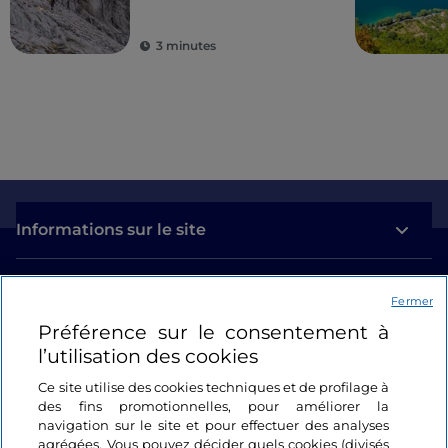
3 minutes
Informations sur le site
Liens utiles
Fermer
Préférence sur le consentement à
Se connecter
l’utilisation des cookies
Suivez-nous
Ce site utilise des cookies techniques et de profilage à
des fins promotionnelles, pour améliorer la
navigation sur le site et pour effectuer des analyses
agrégées. Vous pouvez décider quels cookies (divisés