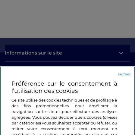
Informations sur le site
Liens utiles
Fermer
Préférence sur le consentement à
Se connecter
l’utilisation des cookies
Suivez-nous
Ce site utilise des cookies techniques et de profilage à
des fins promotionnelles, pour améliorer la
navigation sur le site et pour effectuer des analyses
agrégées. Vous pouvez décider quels cookies (divisés
par catégories) vous souhaitez accepter ou refuser, ou
retirer votre consentement à tout moment en
accédant à la section appropriée en cliquant sur