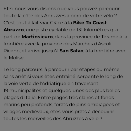
Et si nous vous disions que vous pouvez parcourir
toute la côte des Abruzzes à bord de votre vélo ?
C'est tout à fait vrai. Grâce à la
Bike To Coast
Abruzzo
, une piste cyclable de 131 kilomètres qui
part de
Martinsicuro
, dans la province de Térame à la
frontière avec la province des Marches d'Ascoli
Piceno, et arrive jusqu'à
San Salvo
, à la frontière avec
le Molise.
Le long parcours, à parcourir par étapes ou même
sans arrêt si vous êtes entraîné, serpente le long de
la voie verte de l'Adriatique en traversant
19 municipalités et quelques-unes des plus belles
plages d'Italie. Entre plages très claires et fonds
marins peu profonds, forêts de pins ombragées et
villages médiévaux, êtes-vous prêts à découvrir
toutes les merveilles des Abruzzes à vélo ?