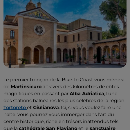
Le premier tronçon de la Bike To Coast vous mènera
de
Martinsicuro
à travers des kilomètres de côtes
magnifiques en passant par
Alba Adriatica
, l'une
des stations balnéaires les plus célèbres de la région,
Tortoreto
et
Giulianova
. Ici, si vous voulez faire une
halte, vous pourrez vous immerger dans l'art du
centre historique, riche en trésors inattendus tels
que la
cathédrale San Flaviano
et le
sanctuaire