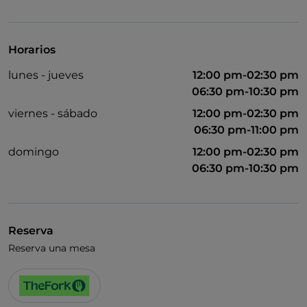
UnionPay via TheFork PAY
Visa
Horarios
Acceso para inválidos
lunes - jueves
12:00 pm-02:30 pm
Menú infantil
06:30 pm-10:30 pm
viernes - sábado
12:00 pm-02:30 pm
06:30 pm-11:00 pm
domingo
12:00 pm-02:30 pm
06:30 pm-10:30 pm
Reserva
Reserva una mesa