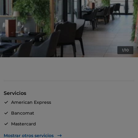
1/10
Servicios
American Express
Bancomat
Mastercard
TheFork PAY
Mostrar otros servicios