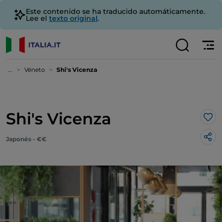
Este contenido se ha traducido automáticamente.
Lee el
texto original
.
...
Véneto
Shi's Vicenza
Shi's Vicenza
Me 
Japonés - €€