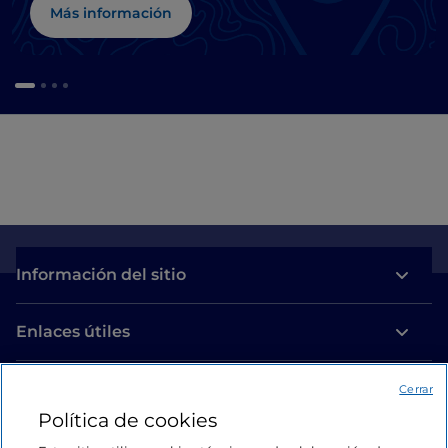
Más información
Información del sitio
Enlaces útiles
Acceso
Cerrar
Política de cookies
Estamos en contacto