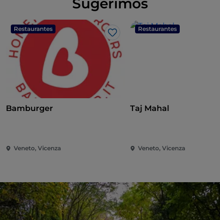
Sugerimos
Restaurantes
Restaurantes
Me gusta
Bamburger
Taj Mahal
Veneto, Vicenza
Veneto, Vicenza