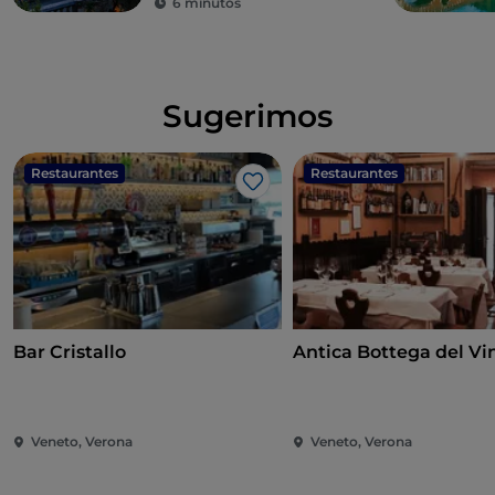
6 minutos
Sugerimos
Restaurantes
Restaurantes
Me gusta
Bar Cristallo
Antica Bottega del Vi
Veneto, Verona
Veneto, Verona