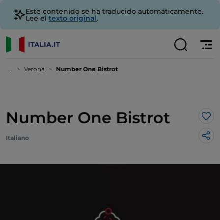
Este contenido se ha traducido automáticamente.
Lee el
texto original
.
...
Verona
Number One Bistrot
Number One Bistrot
Me 
Italiano