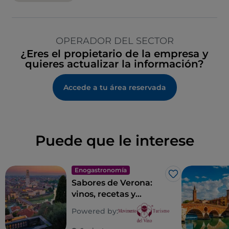
OPERADOR DEL SECTOR
¿Eres el propietario de la empresa y
quieres actualizar la información?
Accede a tu área reservada
Puede que le interese
Enogastronomía
Me gusta
Sabores de Verona:
vinos, recetas y
lugares con sabor
Powered by:
veronés