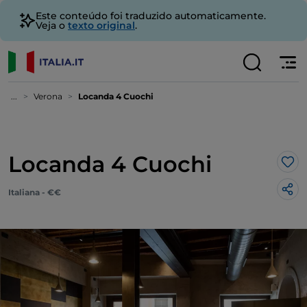
Este conteúdo foi traduzido automaticamente.
Veja o
texto original
.
...
Verona
Locanda 4 Cuochi
Locanda 4 Cuochi
Gos
Italiana - €€