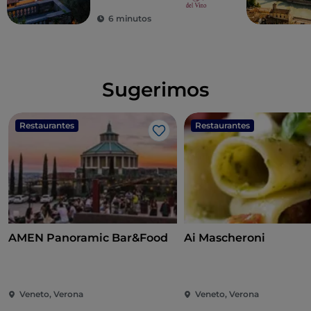
6 minutos
Sugerimos
Restaurantes
Restaurantes
Gosto
AMEN Panoramic Bar&Food
Ai Mascheroni
Veneto, Verona
Veneto, Verona