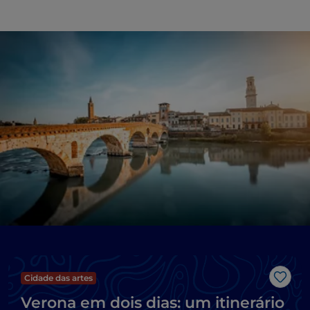
Cidade das artes
Gost
Verona em dois dias: um itinerário