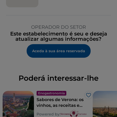
OPERADOR DO SETOR
Este estabelecimento é seu e deseja
atualizar algumas informações?
Aceda à sua área reservada
Poderá interessar-lhe
Enogastronomia
Gosto
Sabores de Verona: os
vinhos, as receitas e
os lugares do sabor
Powered by:
veronês