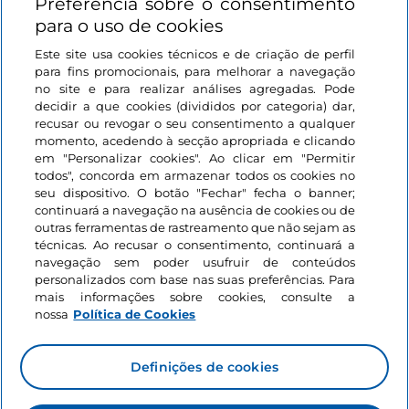
Preferência sobre o consentimento
Ligações úteis
para o uso de cookies
Este site usa cookies técnicos e de criação de perfil
Iniciar sessão
para fins promocionais, para melhorar a navegação
no site e para realizar análises agregadas. Pode
Mantenha-se em contacto
decidir a que cookies (divididos por categoria) dar,
recusar ou revogar o seu consentimento a qualquer
momento, acedendo à secção apropriada e clicando
em "Personalizar cookies". Ao clicar em "Permitir
todos", concorda em armazenar todos os cookies no
seu dispositivo. O botão "Fechar" fecha o banner;
continuará a navegação na ausência de cookies ou de
outras ferramentas de rastreamento que não sejam as
técnicas. Ao recusar o consentimento, continuará a
navegação sem poder usufruir de conteúdos
personalizados com base nas suas preferências. Para
mais informações sobre cookies, consulte a
nossa
Política de Cookies
Definições de cookies