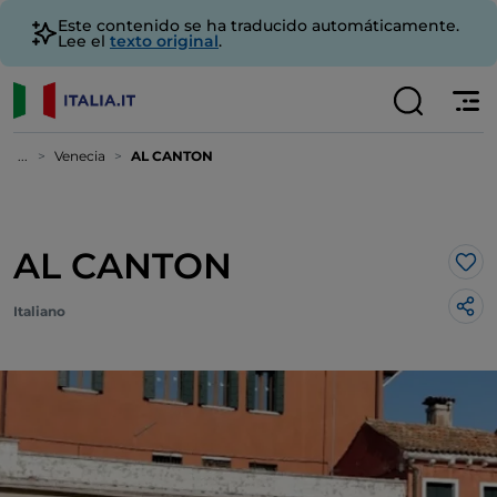
Este contenido se ha traducido automáticamente.
Lee el
texto original
.
...
Venecia
AL CANTON
AL CANTON
Me 
Italiano