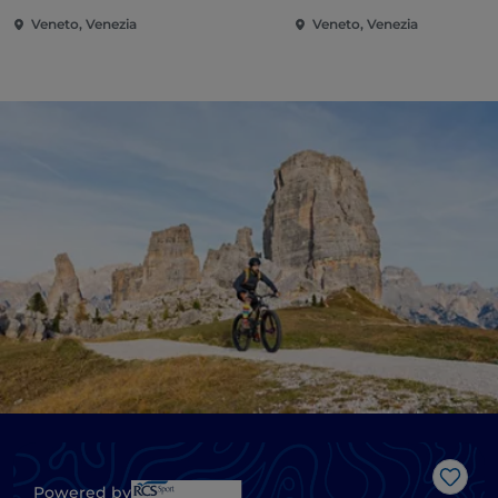
Veneto, Venezia
Veneto, Venezia
Me g
Powered by