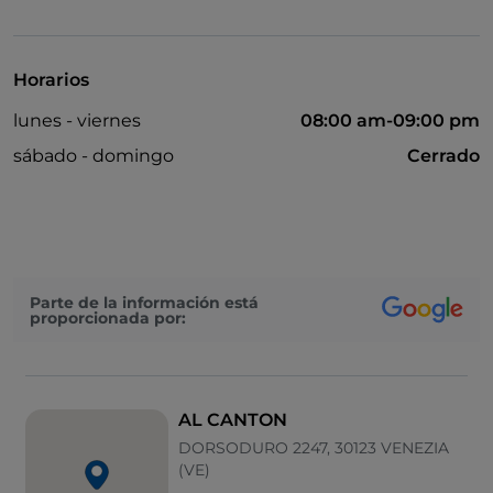
Bancomat
Se habla inglés
Horarios
Mastercard
lunes - viernes
08:00 am-09:00 pm
Mesas de exterior
sábado - domingo
Cerrado
Wi-Fi
Parte de la información está
proporcionada por:
AL CANTON
DORSODURO 2247, 30123 VENEZIA
(VE)