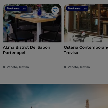
Restaurantes
Restaurantes
Me gusta
Al.ma Bistrot Dei Sapori
Osteria Contemporan
Partenopei
Treviso
Veneto, Treviso
Veneto, Treviso