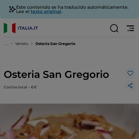
Este contenido se ha traducido automáticamente.
Lee el
texto original
.
...
Véneto
Osteria San Gregorio
Osteria San Gregorio
Me 
Cocina local - €€