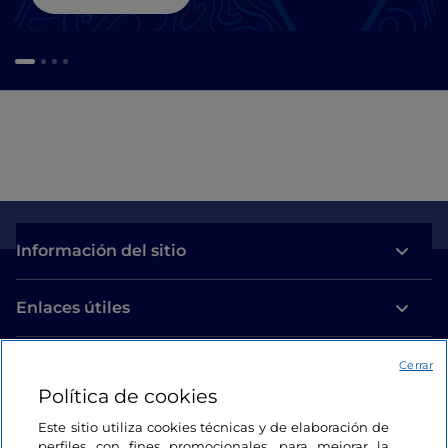
Información del sitio
Enlaces útiles
Acceso
Cerrar
Política de cookies
Estamos en contacto
Este sitio utiliza cookies técnicas y de elaboración de
perfiles con fines promocionales, para mejorar la