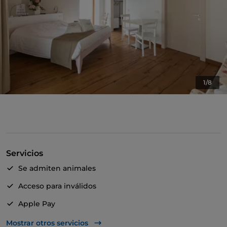
1/8
Servicios
Se admiten animales
Acceso para inválidos
Apple Pay
Baño para inválidos
Mostrar otros servicios