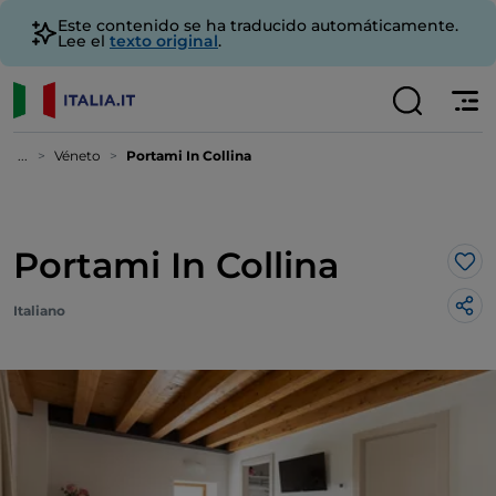
Este contenido se ha traducido automáticamente.
Lee el
texto original
.
...
Véneto
Portami In Collina
Portami In Collina
Me 
Italiano