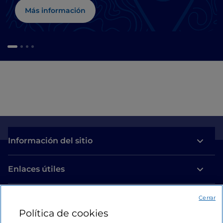
Más información
Información del sitio
Enlaces útiles
Acceso
Cerrar
Política de cookies
Estamos en contacto