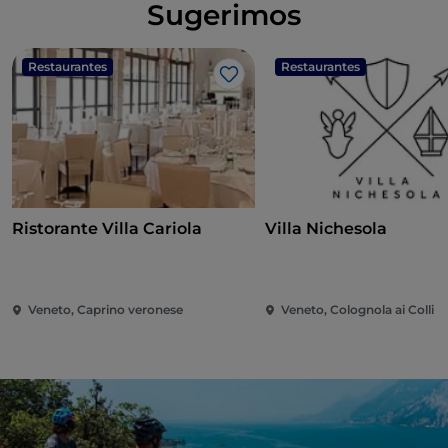
Sugerimos
Restaurantes
Restaurantes
Me gusta
Ristorante Villa Cariola
Villa Nichesola
Veneto, Caprino veronese
Veneto, Colognola ai Colli