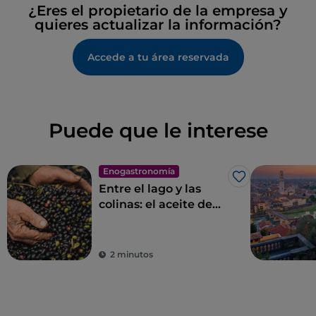
¿Eres el propietario de la empresa y
quieres actualizar la información?
Accede a tu área reservada
Puede que le interese
Enogastronomía
Me gusta
Entre el lago y las
colinas: el aceite de
oliva virgen extra D. O.
P. de Garda
2 minutos