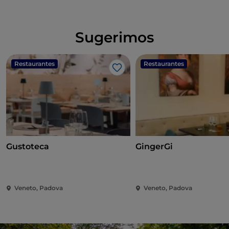
Sugerimos
Restaurantes
Restaurantes
Me gusta
Gustoteca
GingerGi
Veneto, Padova
Veneto, Padova