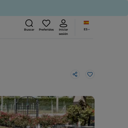
ES
Buscar
Preferidos
Iniciar
sesión
Me gusta