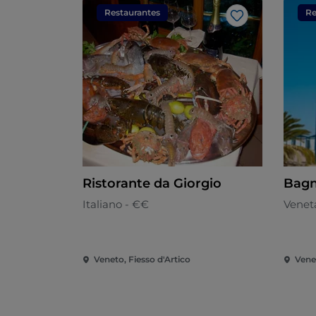
Restaurantes
Re
Me gusta
Ristorante da Giorgio
Bagn
Italiano - €€
Venet
Veneto, Fiesso d'Artico
Vene