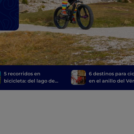
5 recorridos en
6 destinos para cic
bicicleta: del lago de
en el anillo del V
Garda a Venecia