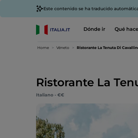
Este contenido se ha traducido automátic
Dónde ir
Qué hace
Home
Véneto
Ristorante La Tenuta Di Cavallin
Ristorante La Ten
Italiano - €€