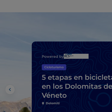
Powered by
Cicloturismo
5 etapas en biciclet
en los Dolomitas de
Véneto
Dolomiti