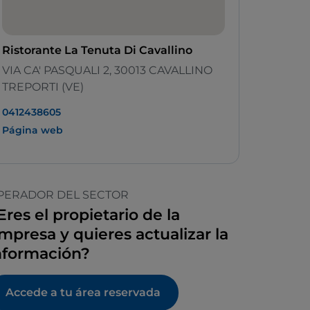
Ristorante La Tenuta Di Cavallino
VIA CA' PASQUALI 2, 30013 CAVALLINO
TREPORTI (VE)
0412438605
Página web
PERADOR DEL SECTOR
Eres el propietario de la
mpresa y quieres actualizar la
nformación?
Accede a tu área reservada