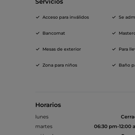
Servicios
Acceso para inválidos
Se adm
Bancomat
Master
Mesas de exterior
Para ll
Zona para niños
Baño pa
Horarios
lunes
Cerr
martes
06:30 pm-12:00