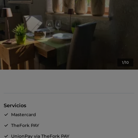
1/10
Servicios
Mastercard
TheFork PAY
UnionPay via TheFork PAY