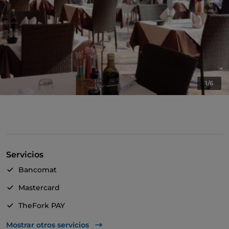
1/6
Servicios
Bancomat
Mastercard
TheFork PAY
UnionPay via TheFork PAY
Mostrar otros servicios