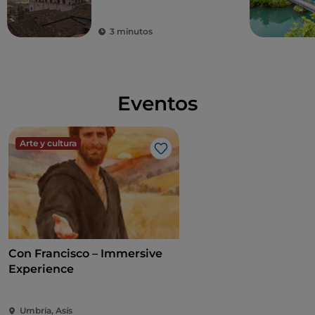
3 minutos
Eventos
Arte y cultura
Me gusta
Con Francisco – Immersive
Experience
Umbría, Asís