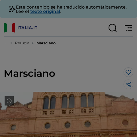
Este contenido se ha traducido automáticamente.
Lee el
texto original
.
...
Perugia
Marsciano
Marsciano
Me 