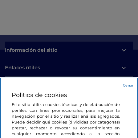
Información del sitio
Enlaces útiles
Acceso
Cerrar
Política de cookies
Estamos en contacto
Este sitio utiliza cookies técnicas y de elaboración de
perfiles con fines promocionales, para mejorar la
navegación por el sitio y realizar análisis agregados.
Puede decidir qué cookies (divididas por categorías)
prestar, rechazar o revocar su consentimiento en
cualquier momento accediendo a la sección