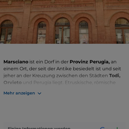
Marsciano
ist ein Dorf in der
Provinz Perugia,
an
einem Ort, der seit der Antike besiedelt ist und seit
jeher an der Kreuzung zwischen den Städten
Todi,
Orvieto
und Perugia liegt. Etruskische, römische
und langobardische Funde erzählen die
lange
Mehr anzeigen
Geschichte der Stadt
.
Im 12. Jahrhundert wurde es zum Lehen der Grafen
Bulgarelli, einer Familie langobardischen Ursprungs,
bis es dann unter die Herrschaft von Perugia und
1540 bis zur Einheit Italiens an den Kirchenstaat fiel.
Einige Informationen werden