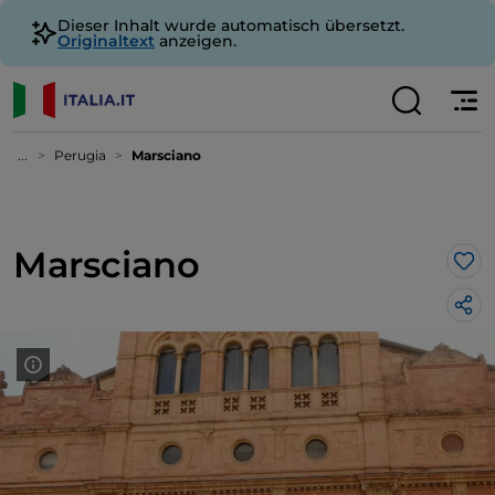
Dieser Inhalt wurde automatisch übersetzt.
Originaltext
anzeigen.
...
Perugia
Marsciano
Marsciano
Lik