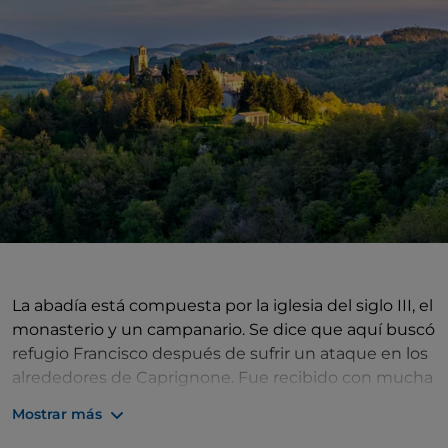
La abadía está compuesta por la iglesia del siglo III, el
monasterio y un campanario. Se dice que aquí buscó
refugio Francisco después de sufrir un ataque en los
alrededores de Caprignone. Fue recibido con mucha
desconfianza ya que se presentó en condiciones
Mostrar más
precarias y en un estado de extrema pobreza, por lo