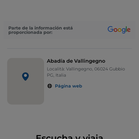
que Francisco trabajó como sirviente del prior.
Aunque una vez reconocida la regla franciscana, fue
recibido cariñosamente y en varias ocasiones en la
abadía.
Parte de la información está
proporcionada por:
Abadía de Vallingegno
Località: Vallingegno, 06024 Gubbio
PG, Italia
Página web
Escucha y viaja