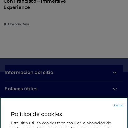
Con Francisco – Immersive
Experience
Umbría, Asís
Información del sitio
Enlaces útiles
Acceso
Cerrar
Política de cookies
Estamos en contacto
Este sitio utiliza cookies técnicas y de elaboración de