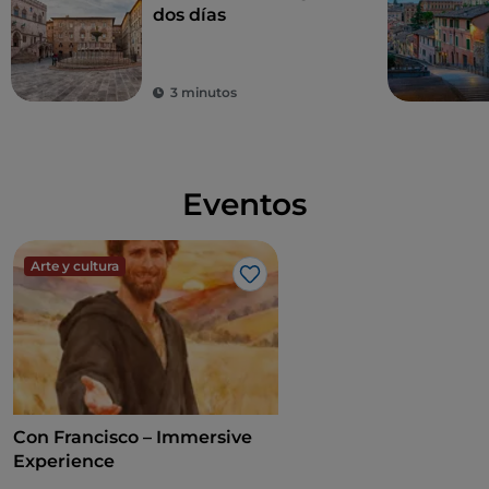
dos días
3 minutos
Eventos
Arte y cultura
Me gusta
Con Francisco – Immersive
Experience