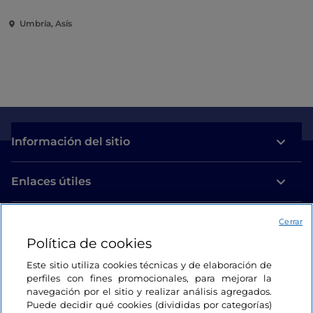
Umbría, Asís
Información del sitio
Enlaces útiles
Acceso
Cerrar
Política de cookies
Estamos en contacto
Este sitio utiliza cookies técnicas y de elaboración de
perfiles con fines promocionales, para mejorar la
navegación por el sitio y realizar análisis agregados.
Puede decidir qué cookies (divididas por categorías)