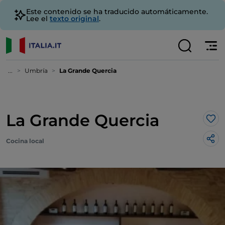
Este contenido se ha traducido automáticamente.
Lee el
texto original
.
...
Umbría
La Grande Quercia
La Grande Quercia
Me 
Cocina local