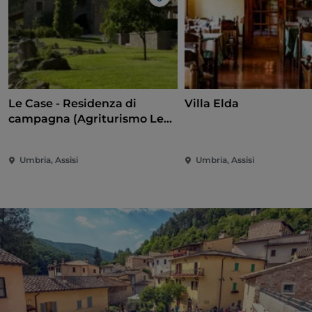
Me gusta
Le Case - Residenza di
Villa Elda
campagna (Agriturismo Le
Case)
Umbria, Assisi
Umbria, Assisi