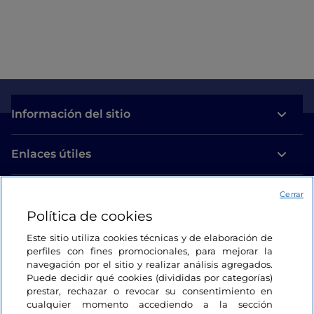
Información del sitio
Enlaces útiles
Acceso
Cerrar
Política de cookies
Estamos en contacto
Este sitio utiliza cookies técnicas y de elaboración de
perfiles con fines promocionales, para mejorar la
navegación por el sitio y realizar análisis agregados.
Puede decidir qué cookies (divididas por categorías)
prestar, rechazar o revocar su consentimiento en
cualquier momento accediendo a la sección