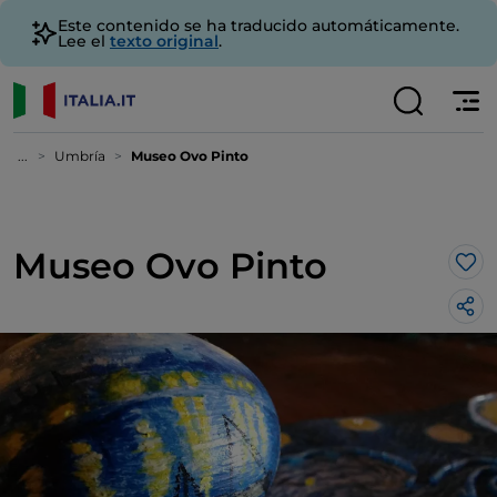
Este contenido se ha traducido automáticamente.
Lee el
texto original
.
...
Umbría
Museo Ovo Pinto
Museo Ovo Pinto
Me 