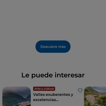
Descubre más
Le puede interesar
Arte y cultura
Me gusta
Valles exuberantes y
excelencias
medioambientales: