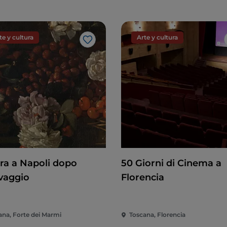
te y cultura
Arte y cultura
Me gusta
ura a Napoli dopo
50 Giorni di Cinema a
vaggio
Florencia
ana, Forte dei Marmi
Toscana, Florencia