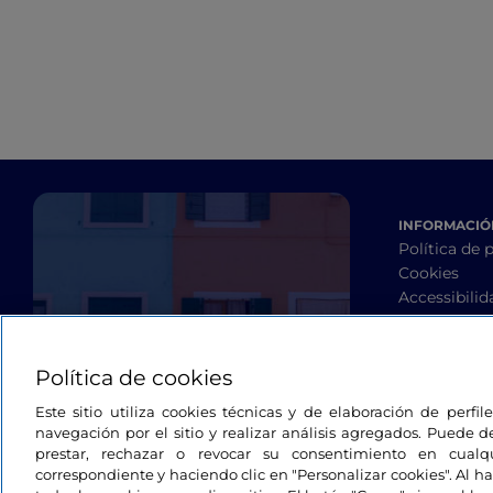
INFORMACIÓN
Política de 
Cookies
Accessibilid
Términos y 
Contactos
Política de cookies
Este sitio utiliza cookies técnicas y de elaboración de perfi
navegación por el sitio y realizar análisis agregados. Puede d
prestar, rechazar o revocar su consentimiento en cua
correspondiente y haciendo clic en "Personalizar cookies". Al ha