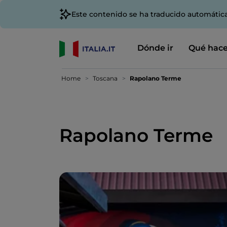
Este contenido se ha traducido automátic
Dónde ir
Qué hace
Home
Toscana
Rapolano Terme
Rapolano Terme