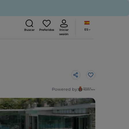
ES
Buscar
Preferidos
Iniciar
sesión
Me gusta
Powered by: