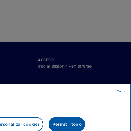
ACCESO
Iniciar sesión / Registrarse
Cerrar
rsonalizar cookies
Permitir todo