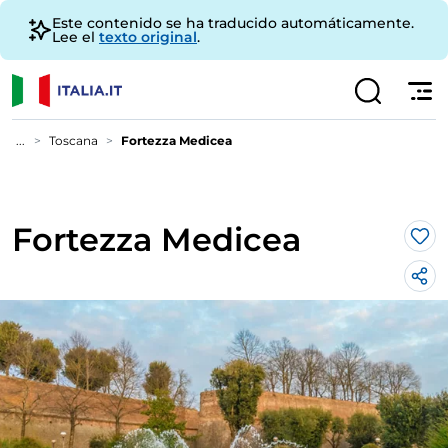
Este contenido se ha traducido automáticamente.
Lee el
texto original
.
...
Toscana
Fortezza Medicea
Fortezza Medicea
Me 