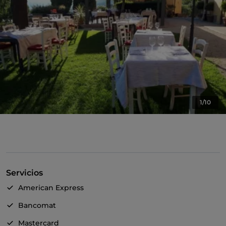
1/10
Servicios
American Express
Bancomat
Mastercard