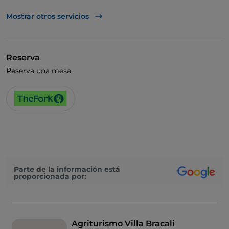
Visa
Mostrar otros servicios
Se admiten animales
Baño para inválidos
Reserva
Se habla inglés
Reserva una mesa
Wi-Fi
Parte de la información está
proporcionada por:
Agriturismo Villa Bracali