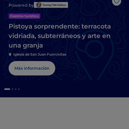
Me g
Powered by
Destino turístico
Pistoya sorprendente: terracota
vidriada, subterráneos y arte en
una granja
Iglesia de San Juan Fuorcivitas
Más información