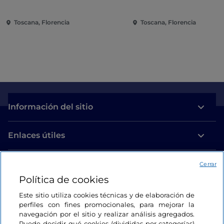
Toscana, Florencia
Toscana, Florencia
Información del sitio
Enlaces útiles
Acceso
Cerrar
Política de cookies
Estamos en contacto
Este sitio utiliza cookies técnicas y de elaboración de
perfiles con fines promocionales, para mejorar la
navegación por el sitio y realizar análisis agregados.
Puede decidir qué cookies (divididas por categorías)