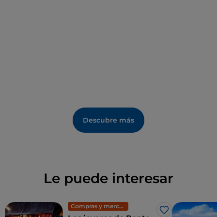
Descubre más
Le puede interesar
Compras y mercadillos
Me gusta