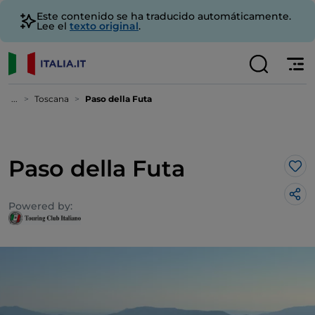
Este contenido se ha traducido automáticamente.
Lee el
texto original
.
...
Toscana
Paso della Futa
Paso della Futa
Me 
Powered by: