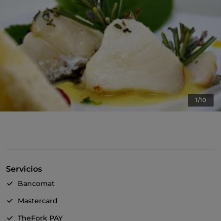
1/10
Servicios
Bancomat
Mastercard
TheFork PAY