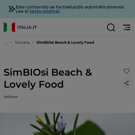
Este contenido se ha traducido automáticamente.
Lee el
texto original
.
...
Toscana
SimBIOsi Beach & Lovely Food
SimBIOsi Beach &
Me 
Lovely Food
Italiano