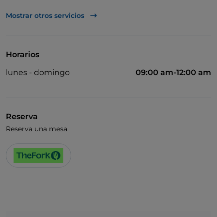
UnionPay via TheFork PAY
Mostrar otros servicios
Visa
Wi-Fi
Horarios
lunes - domingo
09:00 am-12:00 am
Reserva
Reserva una mesa