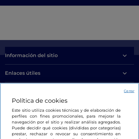
Información del sitio
Enlaces útiles
Acceso
Cerrar
Política de cookies
Estamos en contacto
Este sitio utiliza cookies técnicas y de elaboración de
perfiles con fines promocionales, para mejorar la
navegación por el sitio y realizar análisis agregados.
Puede decidir qué cookies (divididas por categorías)
prestar, rechazar o revocar su consentimiento en