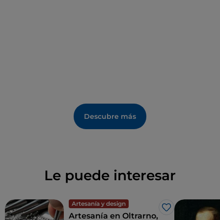
Descubre más
Le puede interesar
Artesanía y design
Me gusta
Artesanía en Oltrarno,