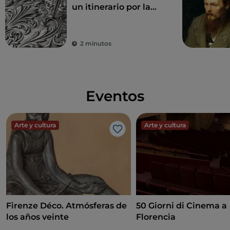
un itinerario por la
Florencia más
auténtica
2 minutos
Eventos
Arte y cultura
Arte y cultura
Me gusta
Firenze Déco. Atmósferas de
50 Giorni di Cinema a
los años veinte
Florencia