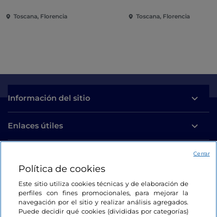
Toscana, Florencia
Toscana, Florencia
Información del sitio
Enlaces útiles
Acceso
Cerrar
Política de cookies
Estamos en contacto
Este sitio utiliza cookies técnicas y de elaboración de
perfiles con fines promocionales, para mejorar la
navegación por el sitio y realizar análisis agregados.
Puede decidir qué cookies (divididas por categorías)