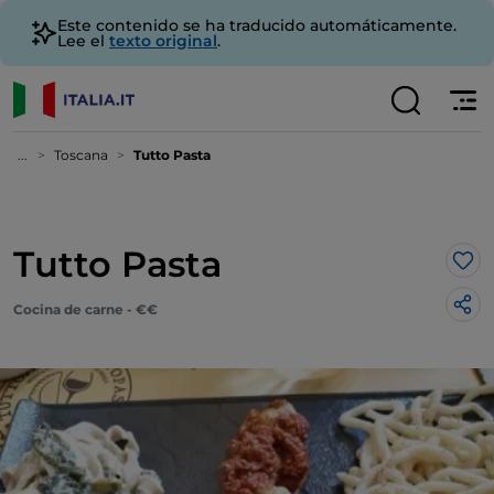
Este contenido se ha traducido automáticamente.
Lee el
texto original
.
...
Toscana
Tutto Pasta
Tutto Pasta
Me 
Cocina de carne - €€