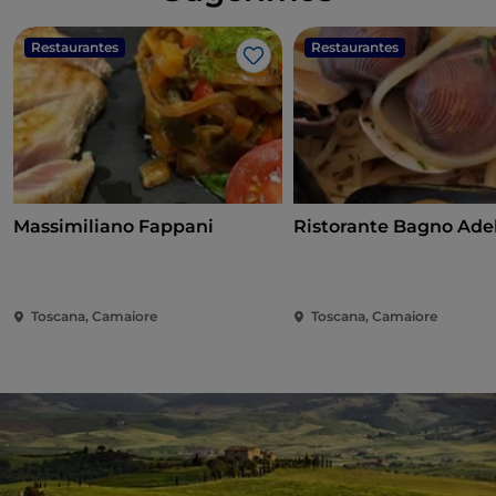
Restaurantes
Restaurantes
Me gusta
Massimiliano Fappani
Ristorante Bagno Ade
Toscana, Camaiore
Toscana, Camaiore