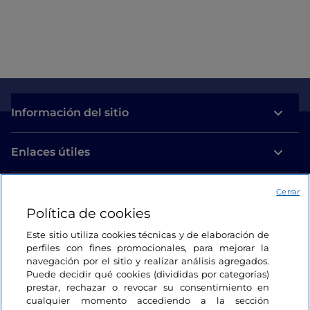
Información del sitio
Enlaces útiles
Acceso
Cerrar
Política de cookies
Estamos en contacto
Este sitio utiliza cookies técnicas y de elaboración de
perfiles con fines promocionales, para mejorar la
navegación por el sitio y realizar análisis agregados.
Puede decidir qué cookies (divididas por categorías)
prestar, rechazar o revocar su consentimiento en
cualquier momento accediendo a la sección