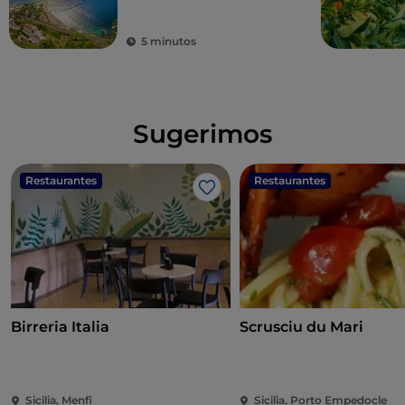
5 minutos
Sugerimos
Restaurantes
Restaurantes
Me gusta
Birreria Italia
Scrusciu du Mari
Sicilia, Menfi
Sicilia, Porto Empedocle