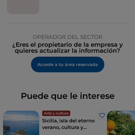
OPERADOR DEL SECTOR
¿Eres el propietario de la empresa y
quieres actualizar la información?
Accede a tu área reservada
Puede que le interese
Arte y cultura
Me gusta
Sicilia, isla del eterno
verano, cultura y
arqueología