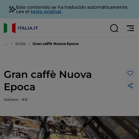
Este contenido se ha traducido automáticamente.
Lee el
texto original
.
...
Sicilia
Gran caffè Nuova Epoca
Gran caffè Nuova
Me 
Epoca
Italiano - €€