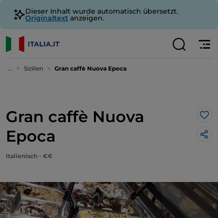
Dieser Inhalt wurde automatisch übersetzt.
Originaltext
anzeigen.
...
Sizilien
Gran caffè Nuova Epoca
Gran caffè Nuova
Lik
Epoca
Italienisch - €€