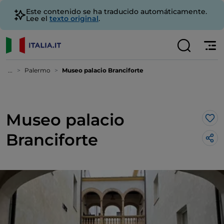
Este contenido se ha traducido automáticamente.
Lee el
texto original
.
...
Palermo
Museo palacio Branciforte
Museo palacio
Me 
Branciforte