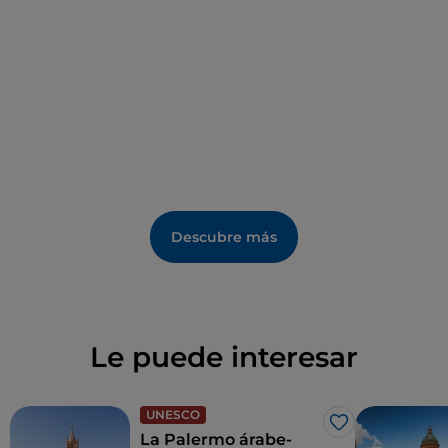
Descubre más
Le puede interesar
UNESCO
Me gusta
La Palermo árabe-