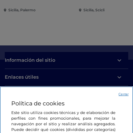
Sicilia, Palermo
Sicilia, Scicli
Información del sitio
Enlaces útiles
Acceso
Cerrar
Política de cookies
Estamos en contacto
Este sitio utiliza cookies técnicas y de elaboración de
perfiles con fines promocionales, para mejorar la
navegación por el sitio y realizar análisis agregados.
Puede decidir qué cookies (divididas por categorías)