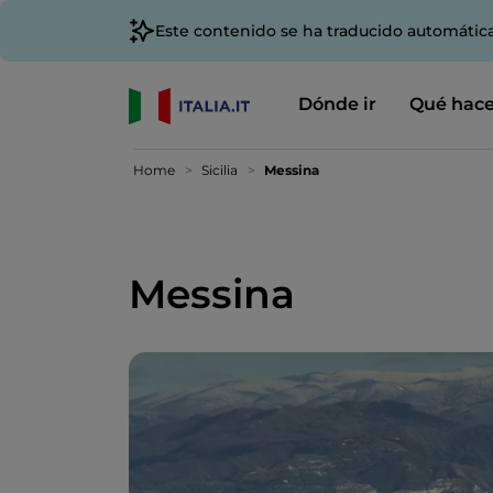
Este contenido se ha traducido automátic
Dónde ir
Qué hace
Home
Sicilia
Messina
Messina