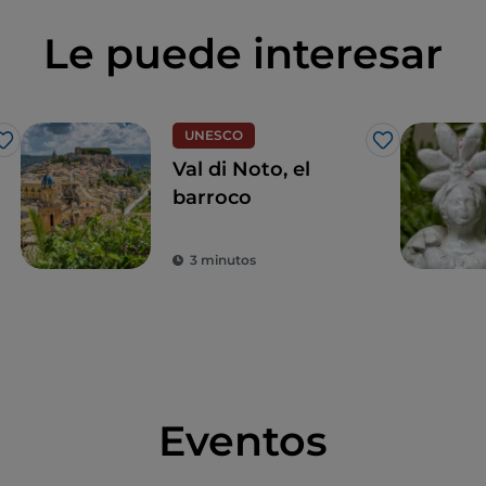
Le puede interesar
UNESCO
Me gusta
Me gusta
Val di Noto, el
barroco
3 minutos
Eventos