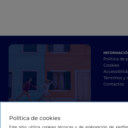
INFORMACIÓN
Política de 
Cookies
Accessibilid
Términos y 
Contactos
Política de cookies
Este sitio utiliza cookies técnicas y de elaboración de perfi