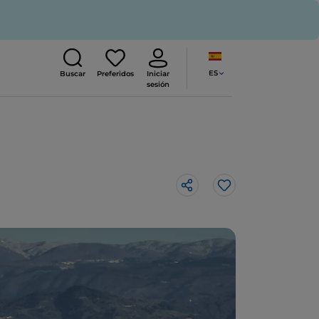
ES
Buscar
Preferidos
Iniciar
sesión
Me gusta