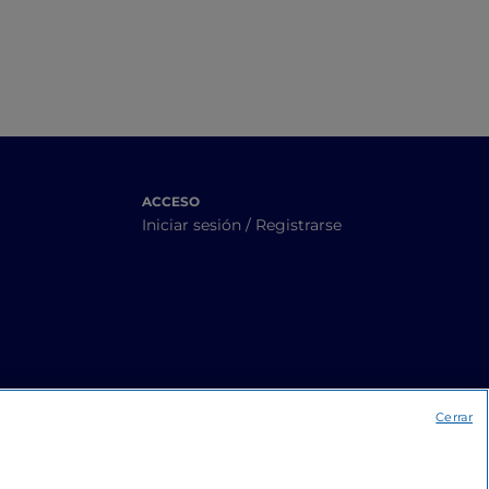
ACCESO
Iniciar sesión / Registrarse
Cerrar