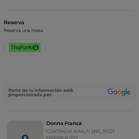
Mastercard
Menú infantil
Reserva
Aparcamiento
Reserva una mesa
Piscina
Mesas de exterior
Visa
Wi-Fi
Parte de la información está
proporcionada por:
Donna Franca
CONTRADA AMALFI SNC, 91025
MARSALA (TP)