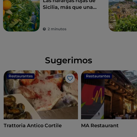
Las naranjas rojas de
Sicilia, más que una
fruta, un manjar
2 minutos
Sugerimos
Restaurantes
Restaurantes
Me gusta
Trattoria Antico Cortile
MA Restaurant