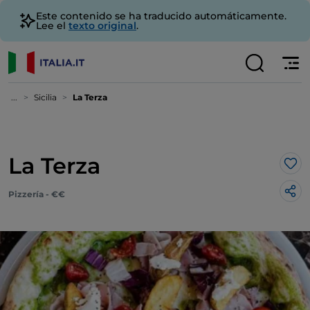
Este contenido se ha traducido automáticamente.
Lee el
texto original
.
...
Sicilia
La Terza
La Terza
Me 
Pizzería - €€