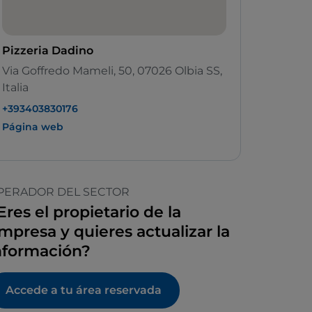
Pizzeria Dadino
Via Goffredo Mameli, 50, 07026 Olbia SS,
Italia
+393403830176
Página web
PERADOR DEL SECTOR
Eres el propietario de la
mpresa y quieres actualizar la
nformación?
Accede a tu área reservada