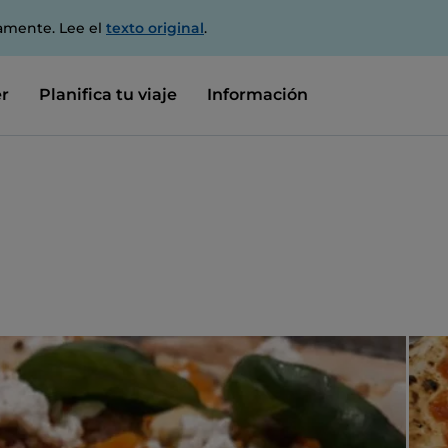
amente. Lee el
texto original
.
r
Planifica tu viaje
Información