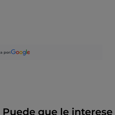
a por:
Puede que le interese