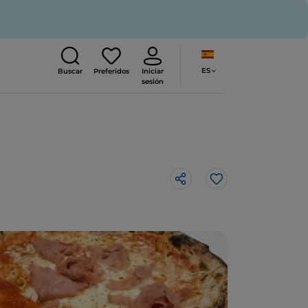
ES
Buscar
Preferidos
Iniciar
sesión
Me gusta