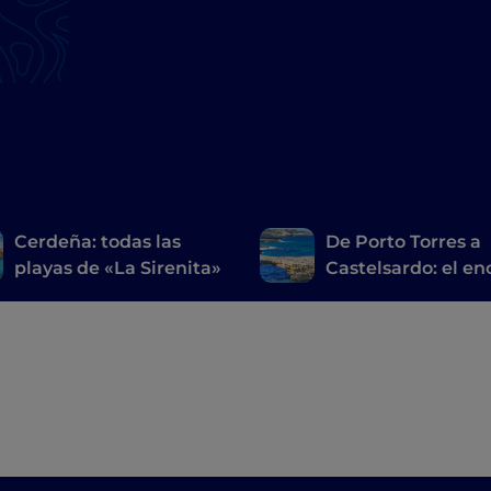
Cerdeña: todas las
De Porto Torres a
playas de «La Sirenita»
Castelsardo: el e
del golfo de Asina