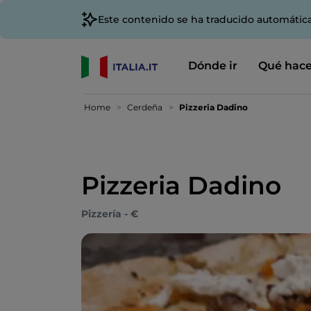
Este contenido se ha traducido automátic
Dónde ir
Qué hace
Home
Cerdeña
Pizzeria Dadino
Pizzeria Dadino
Pizzería - €