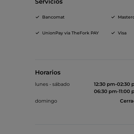
Servicios
Bancomat
Master
UnionPay via TheFork PAY
Visa
Horarios
lunes - sábado
12:30 pm-02:30
06:30 pm-11:00
domingo
Cerr