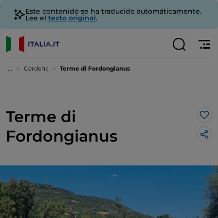
Este contenido se ha traducido automáticamente.
Lee el
texto original
.
...
Cerdeña
Terme di Fordongianus
Terme di
Me 
Fordongianus