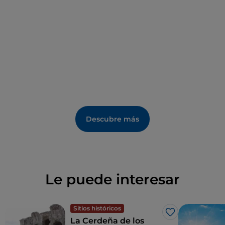
Descubre más
Le puede interesar
Sitios históricos
Me gusta
La Cerdeña de los