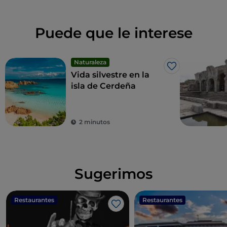
Puede que le interese
Naturaleza
Me gusta
Vida silvestre en la
isla de Cerdeña
2 minutos
Sugerimos
Restaurantes
Restaurantes
Me gusta