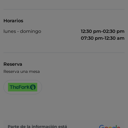
Visa
Acceso para inválidos
Horarios
Se admiten animales
lunes - domingo
12:30 pm-02:30 pm
Baño para inválidos
07:30 pm-12:30 am
Cena con espectáculo
Reserva
Reserva una mesa
Parte de la información está