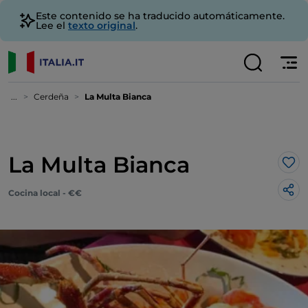
Este contenido se ha traducido automáticamente.
Lee el
texto original
.
...
Cerdeña
La Multa Bianca
La Multa Bianca
Me 
Cocina local - €€