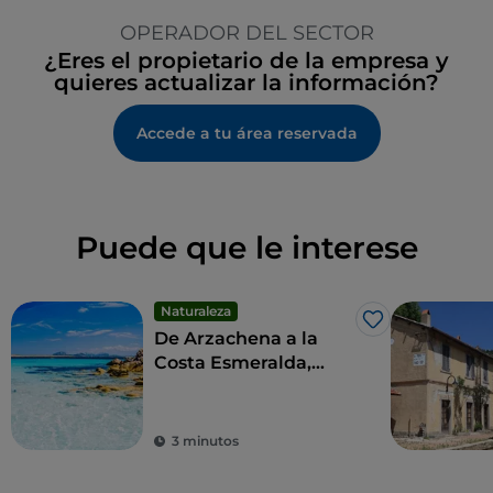
OPERADOR DEL SECTOR
¿Eres el propietario de la empresa y
quieres actualizar la información?
Accede a tu área reservada
Puede que le interese
Naturaleza
Me gusta
De Arzachena a la
Costa Esmeralda,
entre el lujo y la
mundanidad
3 minutos