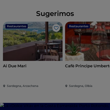
Sugerimos
Restaurantes
Restaurantes
Me gusta
Ai Due Mari
Cafè Principe Umbert
Sardegna, Arzachena
Sardegna, Olbia