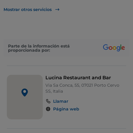
Se habla inglés
Mostrar otros servicios
Menú infantil
Zona de fumadores
Wi-Fi
Parte de la información está
proporcionada por:
Lucina Restaurant and Bar
Via Sa Conca, 55, 07021 Porto Cervo
SS, Italia
Llamar
Página web