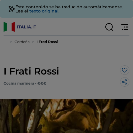
Este contenido se ha traducido automáticamente.
Lee el
texto original
.
...
Cerdeña
I Frati Rossi
I Frati Rossi
Me 
Cocina marinera - €€€