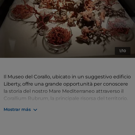
1/10
Il Museo del Corallo, ubicato in un suggestivo edificio
Liberty, offre una grande opportunità per conoscere
la storia del nostro Mare Mediterraneo attraverso il
Corallium Rubrum, la principale risorsa del territorio.
Un interessante viaggio nell’ecosistema marino,
Mostrar más
nella storia di questo prezioso organismo vivente, ci
permetterà di immergerci nel mare che circonda la
Città, un patrimonio inestimabile.