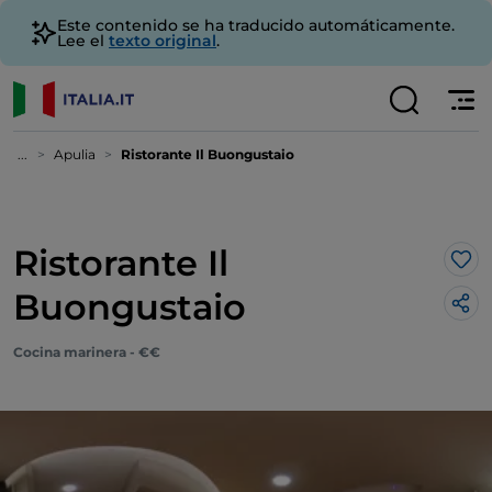
Este contenido se ha traducido automáticamente.
Lee el
texto original
.
...
Apulia
Ristorante Il Buongustaio
Ristorante Il
Me 
Buongustaio
Cocina marinera - €€