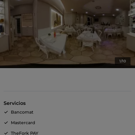
1/10
Servicios
Bancomat
Mastercard
TheFork PAY