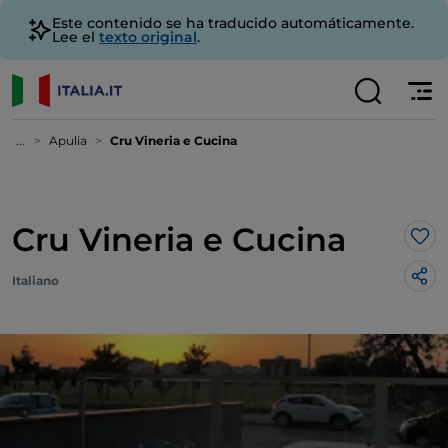
Este contenido se ha traducido automáticamente.
Lee el
texto original
.
...
Apulia
Cru Vineria e Cucina
Cru Vineria e Cucina
Me 
Italiano