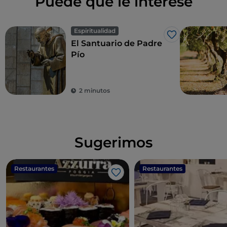
Puede que le interese
Espiritualidad
Me gusta
El Santuario de Padre
Pío
2 minutos
Sugerimos
Restaurantes
Restaurantes
Me gusta