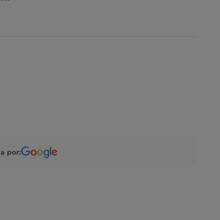
a por: