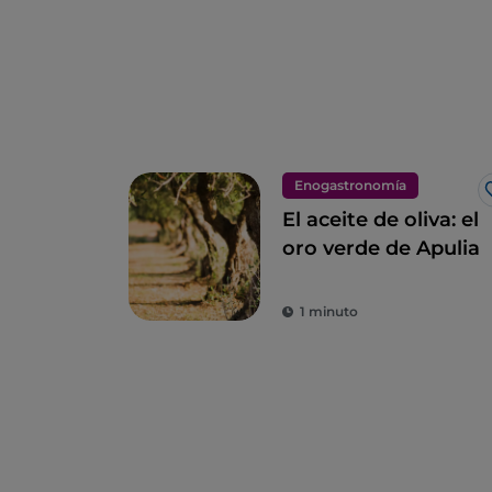
Enogastronomía
El aceite de oliva: el
oro verde de Apulia
1 minuto