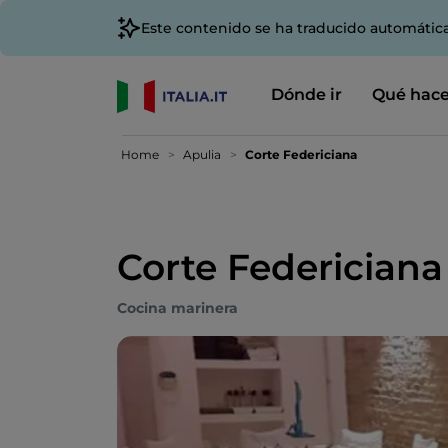
Este contenido se ha traducido automátic
Dónde ir
Qué hace
Home
Apulia
Corte Federiciana
Corte Federiciana
Cocina marinera