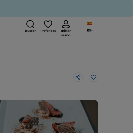
ES
Buscar
Preferidos
Iniciar
sesión
Me gusta