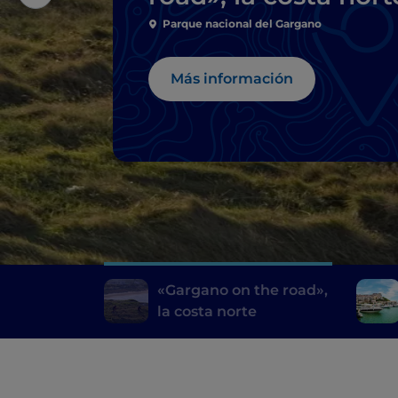
Parque nacional del Gargano
Más información
«Gargano on the road»,
la costa norte