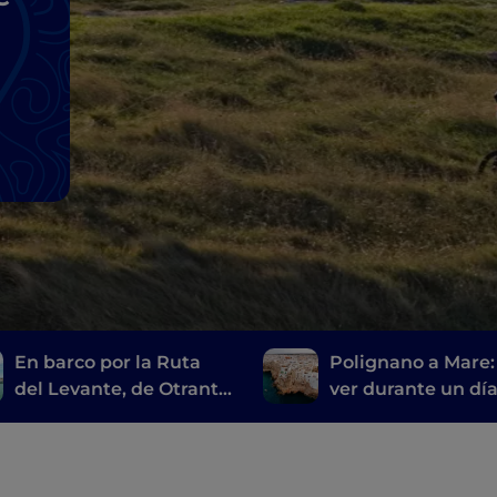
En barco por la Ruta
Polignano a Mare:
del Levante, de Otranto
ver durante un día
a Rodi Garganico
ciudad más acoge
del mundo