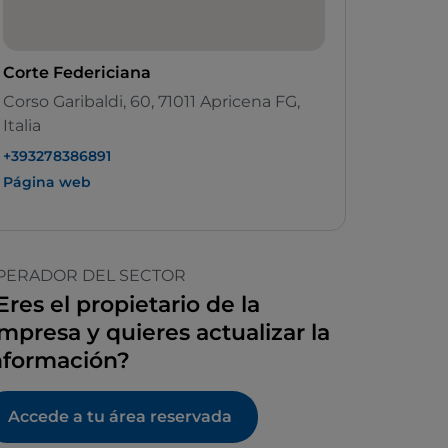
Corte Federiciana
Corso Garibaldi, 60, 71011 Apricena FG,
Italia
+393278386891
Página web
PERADOR DEL SECTOR
Eres el propietario de la
mpresa y quieres actualizar la
nformación?
Accede a tu área reservada