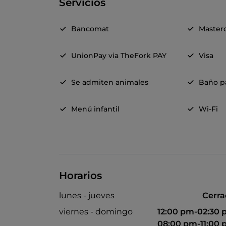
Servicios
Bancomat
Master
UnionPay via TheFork PAY
Visa
Se admiten animales
Baño pa
Menú infantil
Wi-Fi
Horarios
lunes - jueves
Cerr
viernes - domingo
12:00 pm-02:30
08:00 pm-11:00