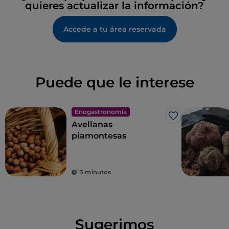
quieres actualizar la información?
Accede a tu área reservada
Puede que le interese
Enogastronomía
Me gusta
Avellanas
piamontesas
3 minutos
Sugerimos