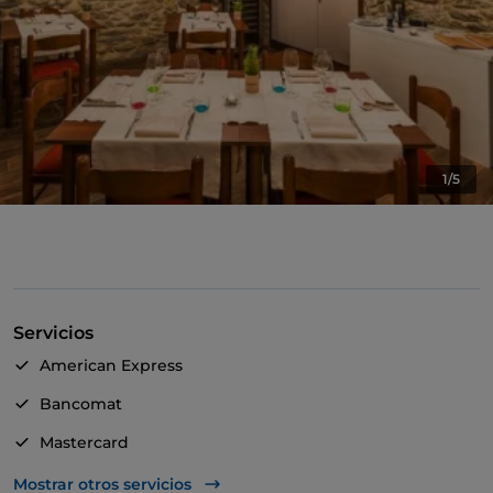
1/5
Servicios
American Express
Bancomat
Mastercard
TheFork PAY
Mostrar otros servicios