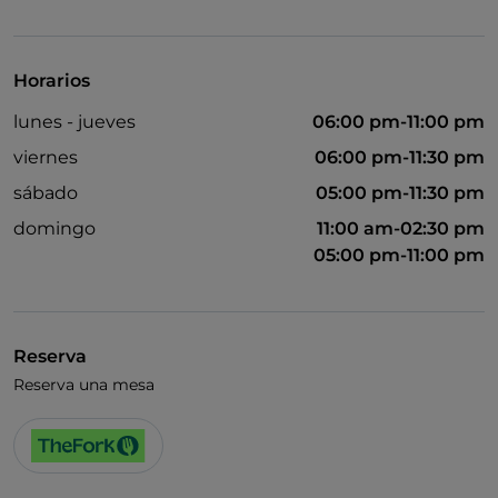
UnionPay via TheFork PAY
Visa
Horarios
Se admiten animales
lunes - jueves
06:00 pm-11:00 pm
viernes
06:00 pm-11:30 pm
sábado
05:00 pm-11:30 pm
domingo
11:00 am-02:30 pm
05:00 pm-11:00 pm
Reserva
Reserva una mesa