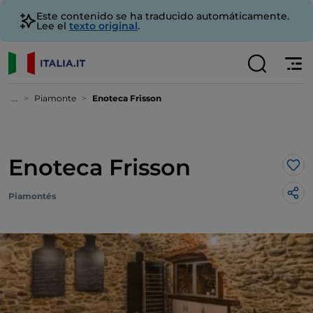
Este contenido se ha traducido automáticamente.
Lee el
texto original
.
...
Piamonte
Enoteca Frisson
Enoteca Frisson
Me 
Piamontés