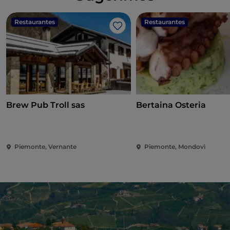
Restaurantes
Restaurantes
Me gusta
Brew Pub Troll sas
Bertaina Osteria
Piemonte, Vernante
Piemonte, Mondovì