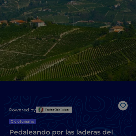
Me g
Powered by
Cicloturismo
Pedaleando por las laderas del