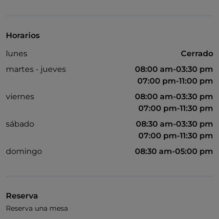
TheFork PAY
UnionPay via TheFork PAY
Horarios
Visa
lunes
Cerrado
Acceso para inválidos
martes - jueves
08:00 am-03:30 pm
Se admiten animales
07:00 pm-11:00 pm
viernes
08:00 am-03:30 pm
Se habla inglés
07:00 pm-11:30 pm
Se habla francés
sábado
08:30 am-03:30 pm
Wi-Fi
07:00 pm-11:30 pm
domingo
08:30 am-05:00 pm
Reserva
Reserva una mesa