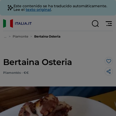
Este contenido se ha traducido automáticamente.
Lee el
texto original
.
...
Piamonte
Bertaina Osteria
Bertaina Osteria
Me 
Piamontés - €€