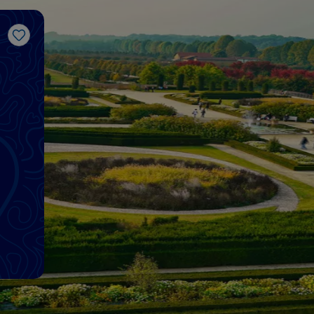
Me gusta