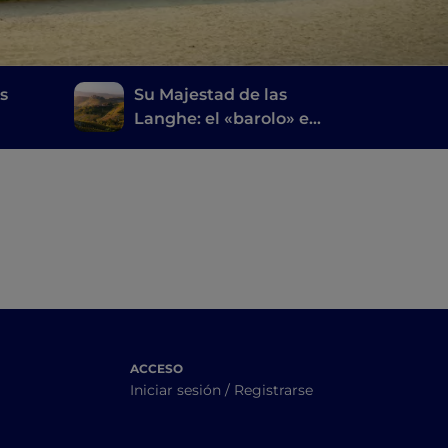
s
Su Majestad de las
Langhe: el «barolo» en
Vespa
ACCESO
Iniciar sesión / Registrarse