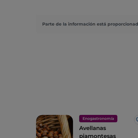
Parte de la información está proporcionad
Enogastronomía
Avellanas
piamontesas