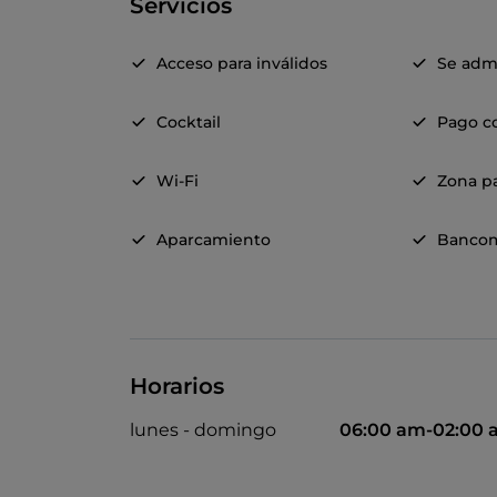
Servicios
Acceso para inválidos
Se adm
Cocktail
Pago c
Wi-Fi
Zona pa
Aparcamiento
Banco
Horarios
lunes - domingo
06:00 am-02:00