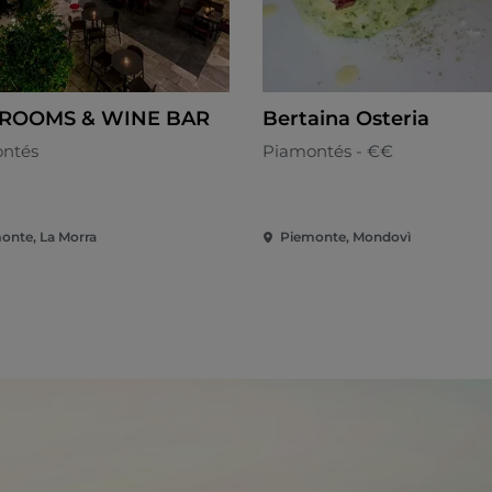
 ROOMS & WINE BAR
Bertaina Osteria
ntés
Piamontés - €€
onte, La Morra
Piemonte, Mondovì