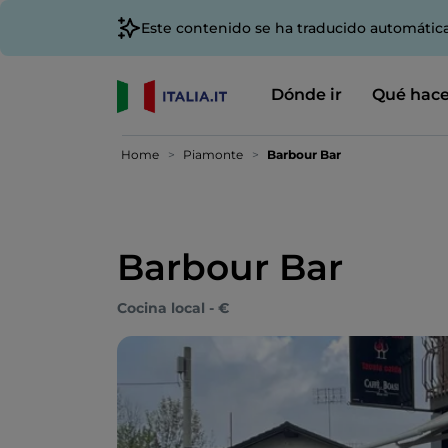
Este contenido se ha traducido automátic
Dónde ir
Qué hace
Home
Piamonte
Barbour Bar
Barbour Bar
Cocina local - €