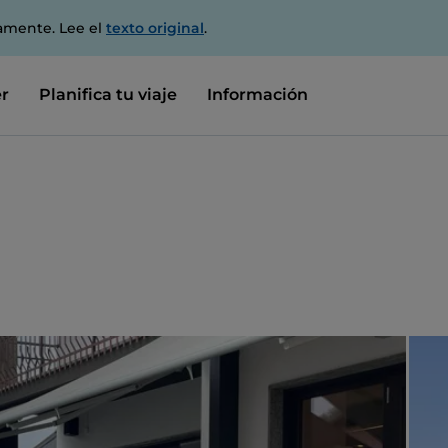
amente. Lee el
texto original
.
r
Planifica tu viaje
Información