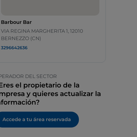
Barbour Bar
VIA REGINA MARGHERITA 1, 12010
BERNEZZO (CN)
3296642636
PERADOR DEL SECTOR
Eres el propietario de la
mpresa y quieres actualizar la
nformación?
Accede a tu área reservada