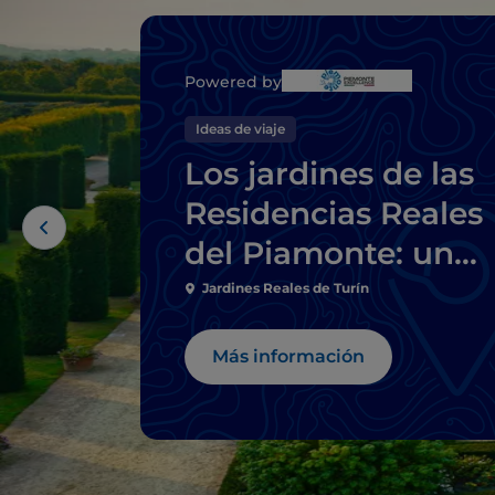
Powered by
Ideas de viaje
Los jardines de las
Residencias Reales
del Piamonte: un
itinerario de pura
Jardines Reales de Turín
belleza
Más información