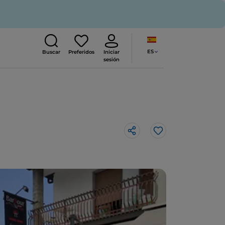
ES
Buscar
Preferidos
Iniciar
sesión
Me gusta