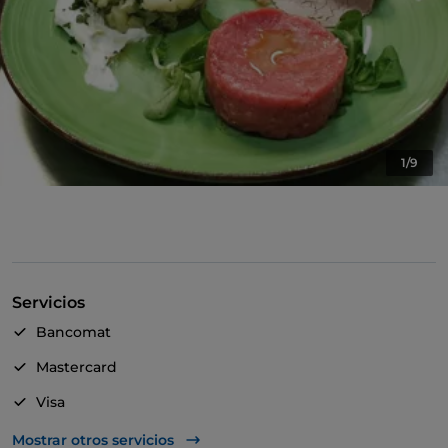
1/9
Servicios
Bancomat
Mastercard
Visa
Acceso para inválidos
Mostrar otros servicios