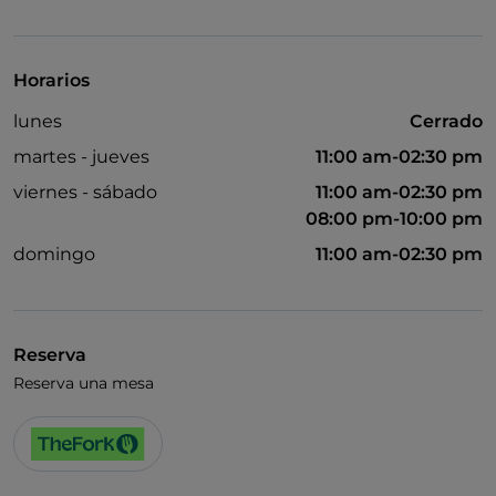
Baño para inválidos
Se habla inglés
Horarios
lunes
Cerrado
martes - jueves
11:00 am-02:30 pm
viernes - sábado
11:00 am-02:30 pm
08:00 pm-10:00 pm
domingo
11:00 am-02:30 pm
Reserva
Reserva una mesa