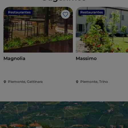
Restaurantes
Restaurantes
Me gusta
Magnolia
Massimo
Piemonte, Gattinara
Piemonte, Trino