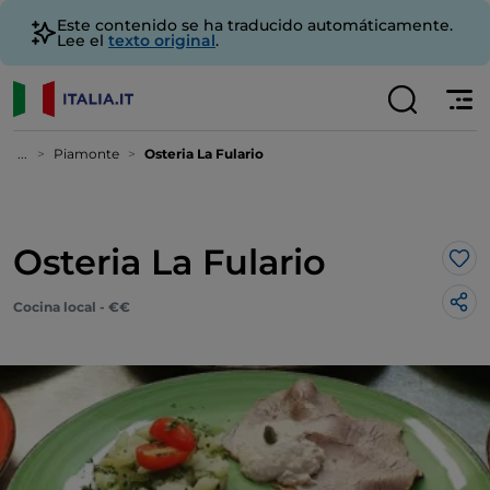
Este contenido se ha traducido automáticamente.
Lee el
texto original
.
...
Piamonte
Osteria La Fulario
Osteria La Fulario
Me 
Cocina local - €€