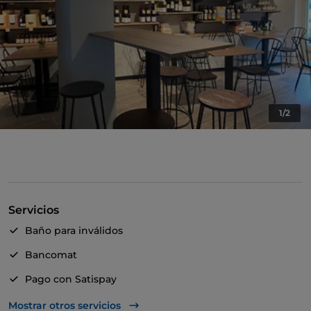
1/2
Servicios
Baño para inválidos
Bancomat
Pago con Satispay
Zona para niños
Mostrar otros servicios