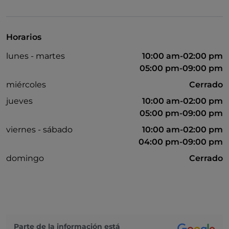
Visa
No fumadores
Horarios
Se habla inglés
lunes - martes
10:00 am-02:00 pm
Se admiten animales
05:00 pm-09:00 pm
miércoles
Cerrado
jueves
10:00 am-02:00 pm
05:00 pm-09:00 pm
viernes - sábado
10:00 am-02:00 pm
04:00 pm-09:00 pm
domingo
Cerrado
Parte de la información está