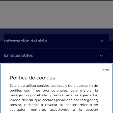
Información del sitio
Enlaces útiles
Acceso
Cerrar
Política de cookies
Estamos en contacto
Este sitio utiliza cookies técnicas y de elaboración de
perfiles con fines promocionales, para mejorar la
navegación por el sitio y realizar análisis agregados.
Puede decidir qué cookies (divididas por categorías)
prestar, rechazar o revocar su consentimiento en
cualquier momento accediendo a la sección