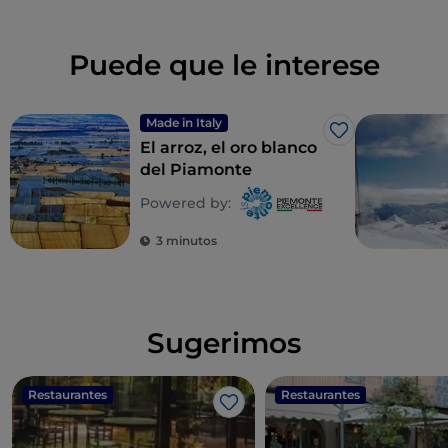
Puede que le interese
Made in Italy
Me gusta
El arroz, el oro blanco
del Piamonte
Powered by:
3 minutos
Sugerimos
Restaurantes
Restaurantes
Me gusta