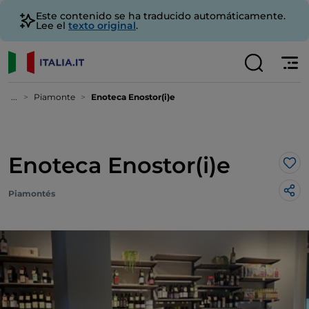
Este contenido se ha traducido automáticamente.
Lee el
texto original
.
...
Piamonte
Enoteca Enostor(i)e
Enoteca Enostor(i)e
Me 
Piamontés